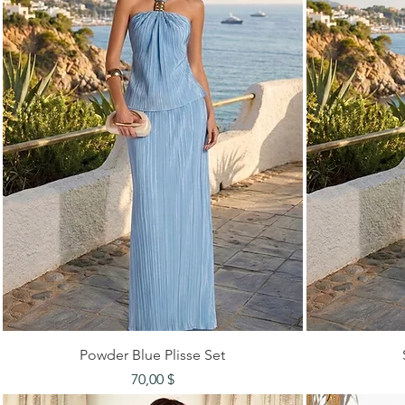
Быстрый просмотр
Powder Blue Plisse Set
Цена
70,00 $