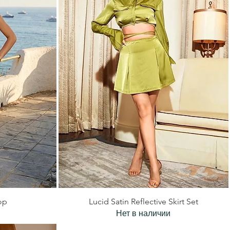
р
Быстрый просмотр
op
Lucid Satin Reflective Skirt Set
Нет в наличии