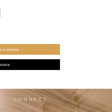
ь в корзину
оплате
CONNECT