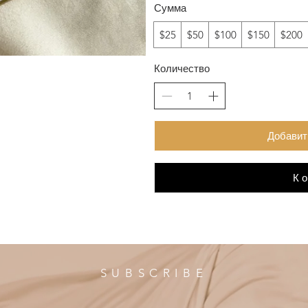
Сумма
$25
$50
$100
$150
$200
Количество
Добавит
К 
SUBSCRIBE