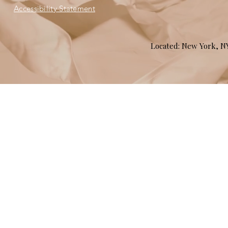
Accessibility Statement
Located: New York, 