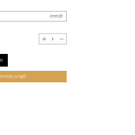
לבחירה
הו
לקנייה מהירה