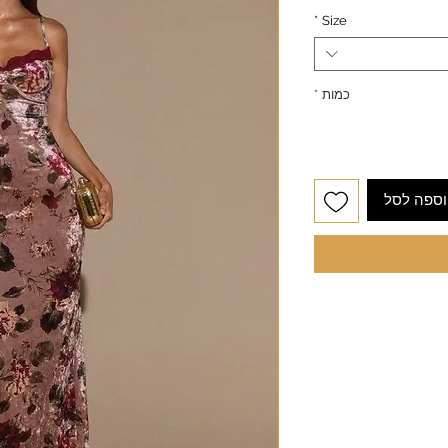
*
Size
כמות
*
ספה לסל