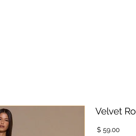
Velvet R
מחיר