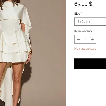
Цена
65,00 $
Size
*
Выбрать
Количество
*
Нет на складе
Уведомит