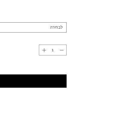
לבחירה
עדכנו אותי כשחוזר למלא