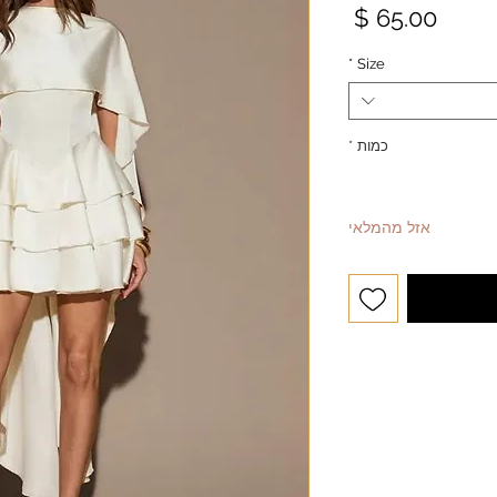
מחיר
*
Size
כמות
*
אזל מהמלאי
י