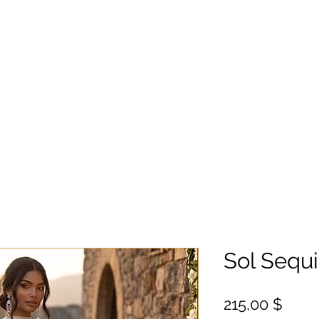
Sol Sequ
Цен
215,00 $