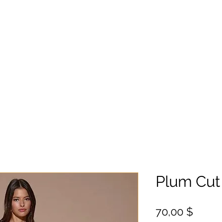
Plum Cut
Цена
70,00 $