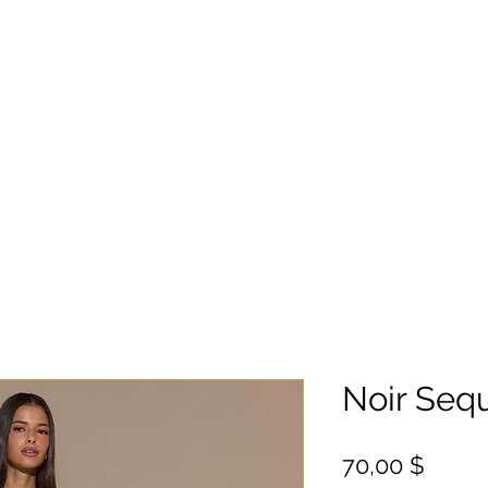
Noir Seq
Цена
70,00 $