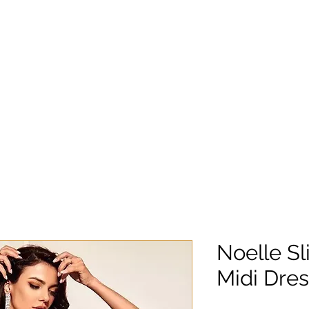
Noelle Sl
Midi Dres