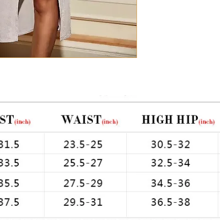
Chest: 33in Waist: 2