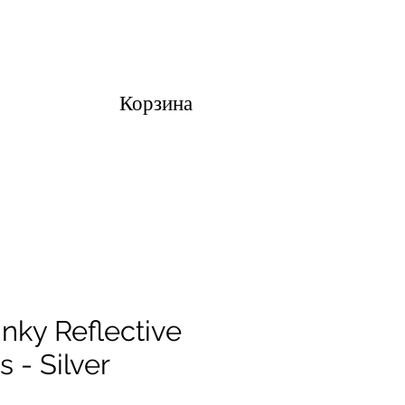
Корзина
inky Reflective
s - Silver