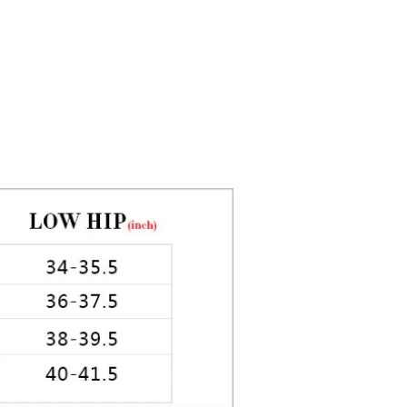
5in Hips: 35in