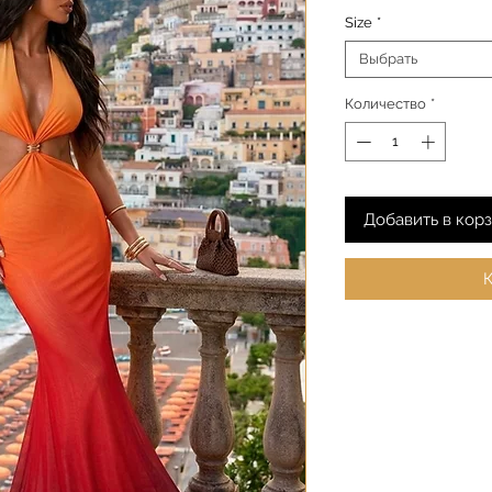
Size
*
Выбрать
Количество
*
Добавить в кор
К