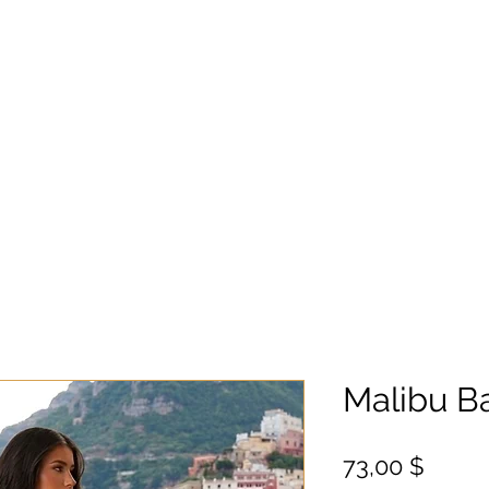
Malibu B
Цена
73,00 $