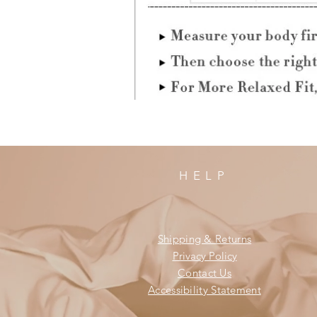
HELP
Shipping & Returns
Privacy Policy
Contact Us
Accessibility Statement