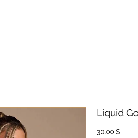
Liquid Go
Цена
30,00 $