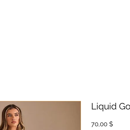
Liquid Go
Цена
70,00 $