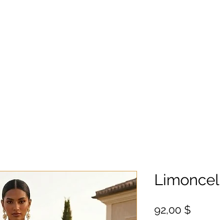
Limoncell
Цена
92,00 $