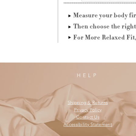
HELP
Shipping & Returns
Privacy Policy
Contact Us
Accessibility Statement