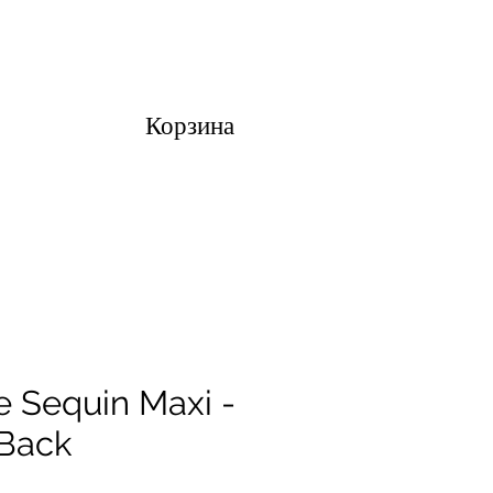
Корзина
e Sequin Maxi -
Back