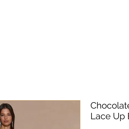
Chocolat
Lace Up 