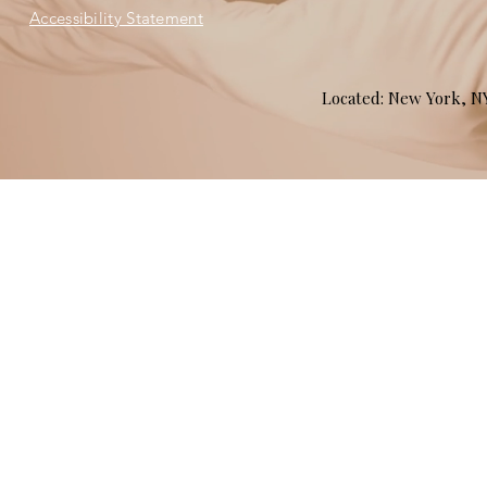
Accessibility Statement
Located: New York, 