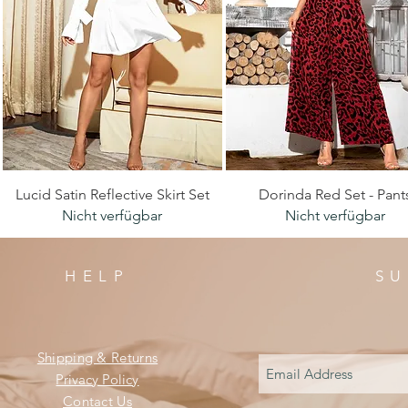
Schnellansicht
Schnellansicht
Lucid Satin Reflective Skirt Set
Dorinda Red Set - Pant
Nicht verfügbar
Nicht verfügbar
HELP
SU
Shipping & Returns
Privacy Policy
Contact Us