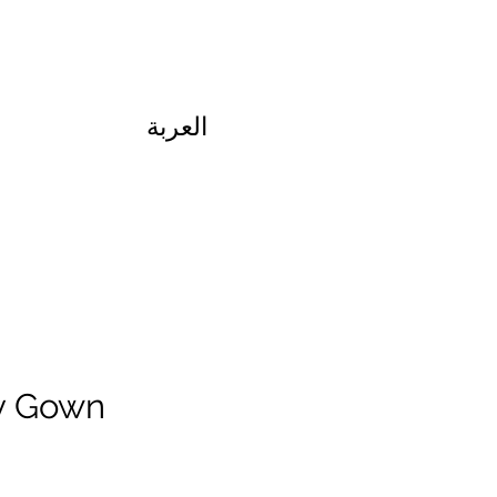
العربة
y Gown