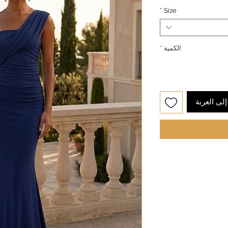
*
Size
الكمية
*
لى العربة