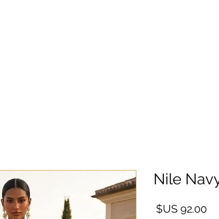
Nile Nav
السعر