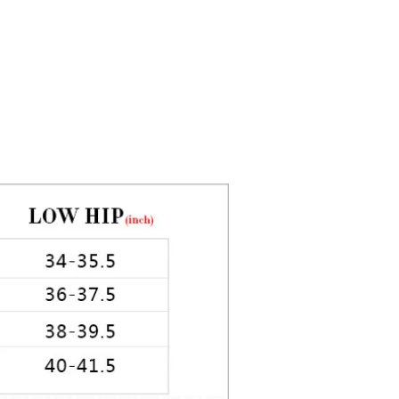
5in Hips: 35in