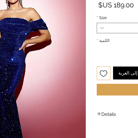
السعر
*
Size
الكمية
*
لى العربة
Details
Model is wearing a
Model height: 5’7