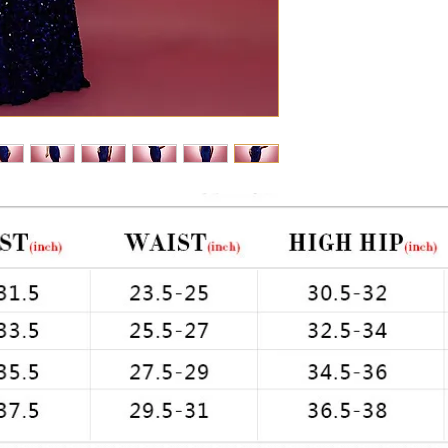
Chest: 33in Waist: 2