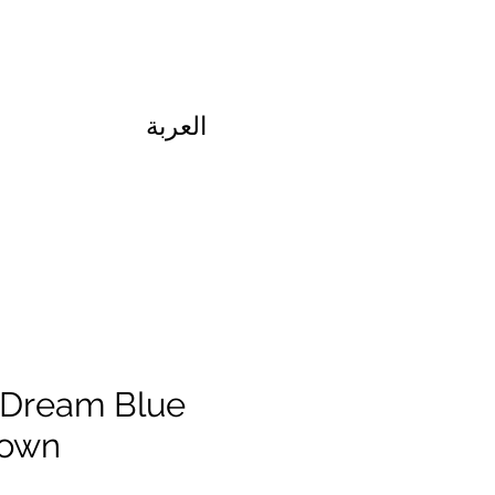
العربة
 Dream Blue
Gown