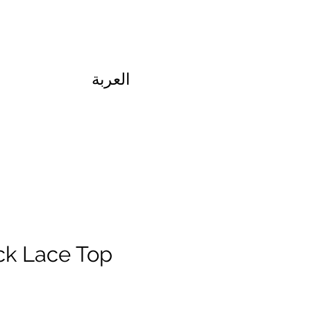
العربة
ck Lace Top