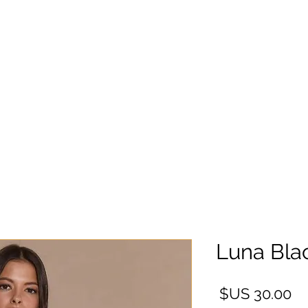
Luna Bla
السعر