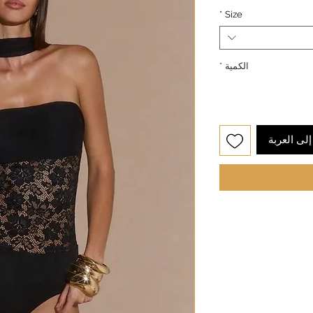
*
Size
الكمية
*
لى العربة