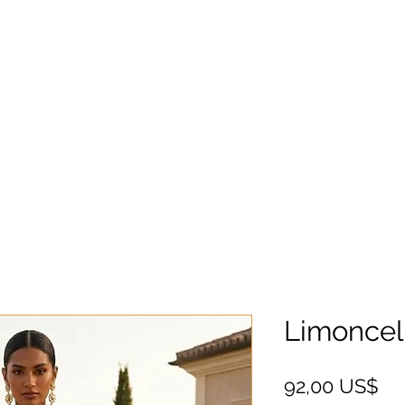
Limoncell
Ce
92,00 US$