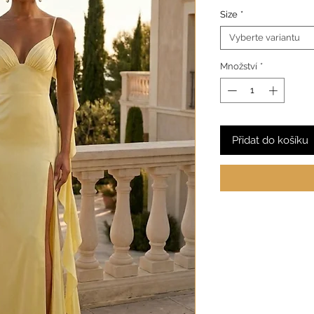
Size
*
Vyberte variantu
Množství
*
Přidat do košíku