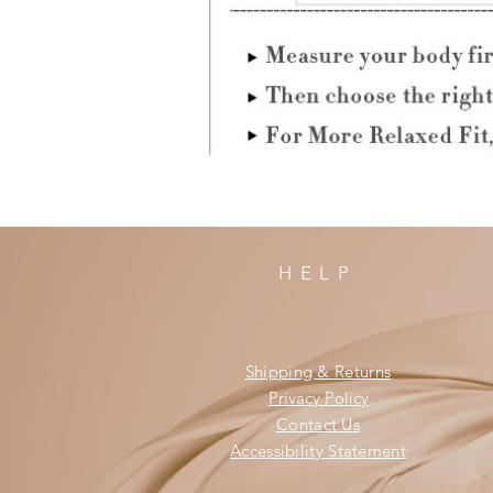
HELP
Shipping & Returns
Privacy Policy
Contact Us
Accessibility Statement