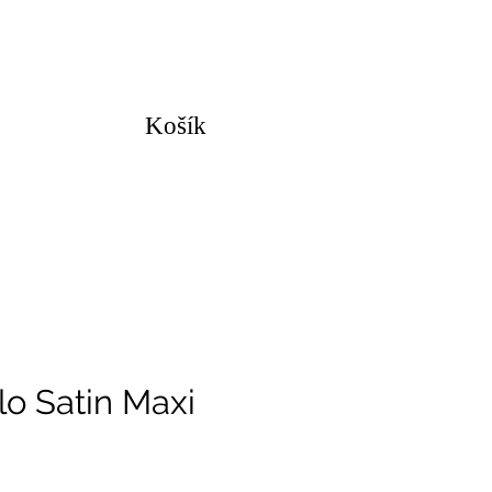
Košík
o Satin Maxi
na