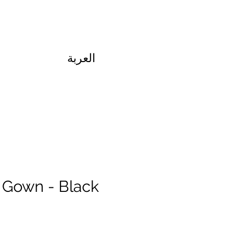
العربة
 Gown - Black